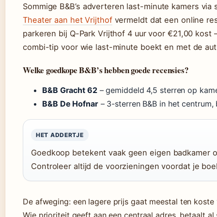
Sommige B&B’s adverteren last-minute kamers via s
Theater aan het Vrijthof
vermeldt dat een online re
parkeren bij Q-Park Vrijthof 4 uur voor €21,00 kost
combi-tip voor wie last-minute boekt en met de au
Welke goedkope B&B’s hebben goede recensies?
B&B Gracht 62
– gemiddeld 4,5 sterren op kame
B&B De Hofnar
– 3-sterren B&B in het centrum,
HET ADDERTJE
Goedkoop betekent vaak geen eigen badkamer of
Controleer altijd de voorzieningen voordat je boe
De afweging: een lagere prijs gaat meestal ten koste v
Wie prioriteit geeft aan een centraal adres, betaalt a