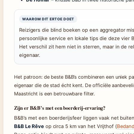
WAAROM DIT ERTOE DOET
Reizigers die blind boeken op een aggregator mi
persoonlijke service en lokale tips die deze vier 
Het verschil zit hem niet in sterren, maar in de re
eigenaar.
Het patroon: de beste B&B’s combineren een uniek p
eigenaar die de stad écht kent. De officiële aanbeveli
Maastricht is een betrouwbare filter.
Zijn er B&B’s met een boerderij-ervaring?
B&B’s met een boerderijsfeer liggen vaak net buiten
B&B Le Rêve
op circa 5 km van het Vrijthof (
Bedand