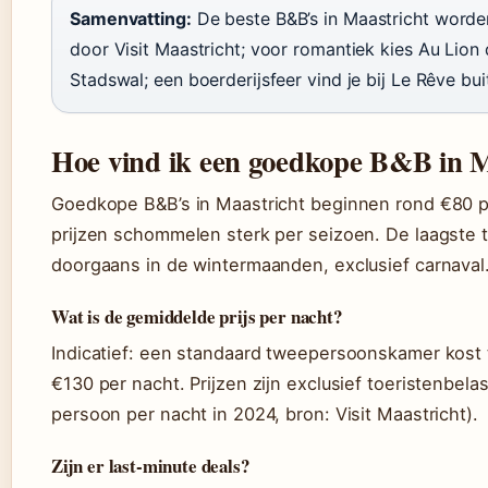
Samenvatting:
De beste B&B’s in Maastricht word
door Visit Maastricht; voor romantiek kies Au Lion 
Stadswal; een boerderijsfeer vind je bij Le Rêve bu
Hoe vind ik een goedkope B&B in M
Goedkope B&B’s in Maastricht beginnen rond €80 p
prijzen schommelen sterk per seizoen. De laagste t
doorgaans in de wintermaanden, exclusief carnaval
Wat is de gemiddelde prijs per nacht?
Indicatief: een standaard tweepersoonskamer kost
€130 per nacht. Prijzen zijn exclusief toeristenbela
persoon per nacht in 2024, bron: Visit Maastricht).
Zijn er last-minute deals?