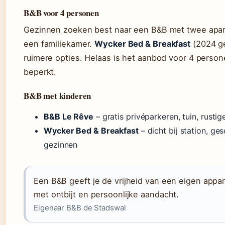
B&B voor 4 personen
Gezinnen zoeken best naar een B&B met twee apar
een familiekamer.
Wycker Bed & Breakfast
(2024 g
ruimere opties. Helaas is het aanbod voor 4 person
beperkt.
B&B met kinderen
B&B Le Rêve
– gratis privéparkeren, tuin, rusti
Wycker Bed & Breakfast
– dicht bij station, ge
gezinnen
Een B&B geeft je de vrijheid van een eigen appa
met ontbijt en persoonlijke aandacht.
Eigenaar B&B de Stadswal