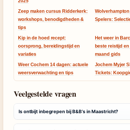
2025
Zeep maken cursus Ridderkerk:
Wolverhampton
workshops, benodigdheden &
Spelers: Select
tips
Kip in de hoed recept:
Het weer in Barc
oorsprong, bereidingstijd en
beste reistijd e
variaties
maand gids
Weer Cochem 14 dagen: actuele
Jochem Myjer S
weersverwachting en tips
Tickets: Koopgid
Veelgestelde vragen
Is ontbijt inbegrepen bij B&B’s in Maastricht?