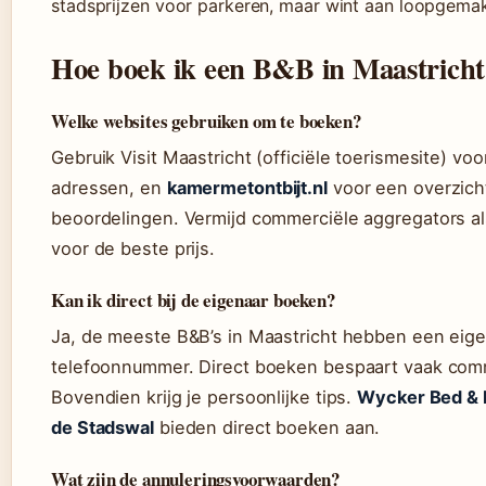
stadsprijzen voor parkeren, maar wint aan loopgemak
Hoe boek ik een B&B in Maastricht
Welke websites gebruiken om te boeken?
Gebruik Visit Maastricht (officiële toerismesite) vo
adressen, en
kamermetontbijt.nl
voor een overzich
beoordelingen. Vermijd commerciële aggregators a
voor de beste prijs.
Kan ik direct bij de eigenaar boeken?
Ja, de meeste B&B’s in Maastricht hebben een eige
telefoonnummer. Direct boeken bespaart vaak comm
Bovendien krijg je persoonlijke tips.
Wycker Bed & 
de Stadswal
bieden direct boeken aan.
Wat zijn de annuleringsvoorwaarden?