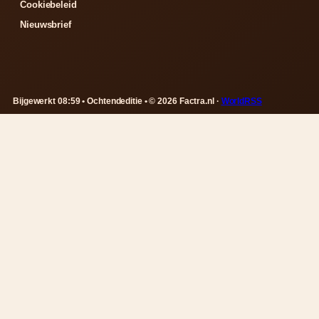
Cookiebeleid
Nieuwsbrief
Bijgewerkt 08:59 • Ochtendeditie • © 2026 Factra.nl ·
WorldRSS