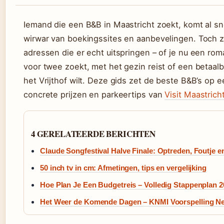
Iemand die een B&B in Maastricht zoekt, komt al sn
wirwar van boekingssites en aanbevelingen. Toch zi
adressen die er echt uitspringen – of je nu een r
voor twee zoekt, met het gezin reist of een betaalba
het Vrijthof wilt. Deze gids zet de beste B&B’s op ee
concrete prijzen en parkeertips van
Visit Maastrich
4 GERELATEERDE BERICHTEN
Claude Songfestival Halve Finale: Optreden, Foutje e
50 inch tv in cm: Afmetingen, tips en vergelijking
Hoe Plan Je Een Budgetreis – Volledig Stappenplan 2
Het Weer de Komende Dagen – KNMI Voorspelling N