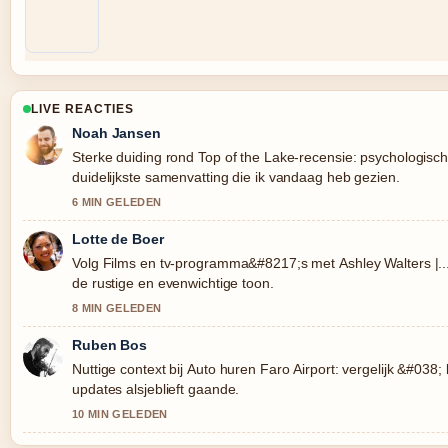
LIVE REACTIES
Noah Jansen
Sterke duiding rond Top of the Lake-recensie: psychologisch
duidelijkste samenvatting die ik vandaag heb gezien.
6 MIN GELEDEN
Lotte de Boer
Volg Films en tv-programma&#8217;s met Ashley Walters |..
de rustige en evenwichtige toon.
8 MIN GELEDEN
Ruben Bos
Nuttige context bij Auto huren Faro Airport: vergelijk &#038;
updates alsjeblieft gaande.
10 MIN GELEDEN