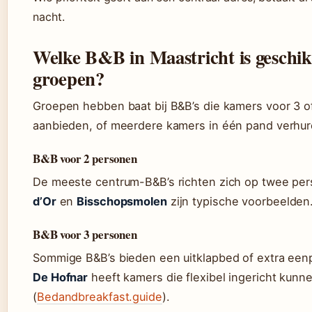
nacht.
Welke B&B in Maastricht is geschik
groepen?
Groepen hebben baat bij B&B’s die kamers voor 3 o
aanbieden, of meerdere kamers in één pand verhur
B&B voor 2 personen
De meeste centrum-B&B’s richten zich op twee pe
d’Or
en
Bisschopsmolen
zijn typische voorbeelden
B&B voor 3 personen
Sommige B&B’s bieden een uitklapbed of extra ee
De Hofnar
heeft kamers die flexibel ingericht kun
(
Bedandbreakfast.guide
).