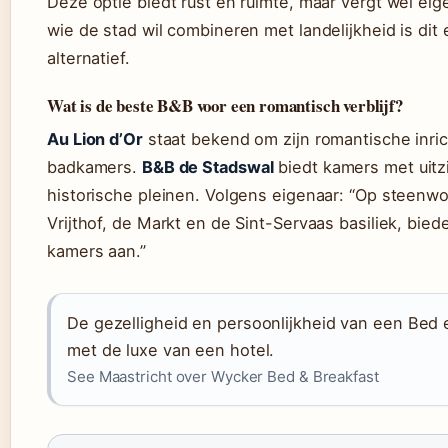
Deze optie biedt rust en ruimte, maar vergt wel eig
wie de stad wil combineren met landelijkheid is dit 
alternatief.
Wat is de beste B&B voor een romantisch verblijf?
Au Lion d’Or
staat bekend om zijn romantische inric
badkamers.
B&B de Stadswal
biedt kamers met uitz
historische pleinen. Volgens eigenaar: “Op steenw
Vrijthof, de Markt en de Sint-Servaas basiliek, biede
kamers aan.”
De gezelligheid en persoonlijkheid van een Bed 
met de luxe van een hotel.
See Maastricht over Wycker Bed & Breakfast