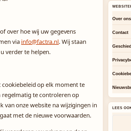
WEBSITE
Over ons
 of over hoe wij uw gegevens
Contact
emen via
info@factra.nl
. Wij staan
Geschied
u verder te helpen.
Privacyb
Cookiebe
t cookiebeleid op elk moment te
Nieuwsbr
 regelmatig te controleren op
k van onze website na wijzigingen in
LEES OO
d gaat met de nieuwe voorwaarden.