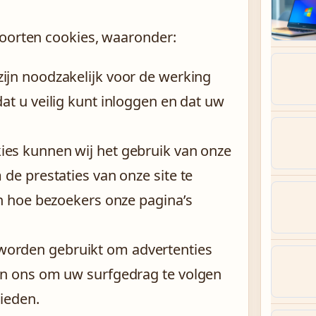
soorten cookies, waaronder:
ijn noodzakelijk voor de werking
at u veilig kunt inloggen en dat uw
es kunnen wij het gebruik van onze
 de prestaties van onze site te
in hoe bezoekers onze pagina’s
worden gebruikt om advertenties
en ons om uw surfgedrag te volgen
ieden.