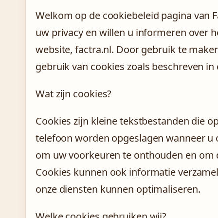
Welkom op de cookiebeleid pagina van Fa
uw privacy en willen u informeren over 
website, factra.nl. Door gebruik te maken
gebruik van cookies zoals beschreven in d
Wat zijn cookies?
Cookies zijn kleine tekstbestanden die o
telefoon worden opgeslagen wanneer u o
om uw voorkeuren te onthouden en om de
Cookies kunnen ook informatie verzamel
onze diensten kunnen optimaliseren.
Welke cookies gebruiken wij?