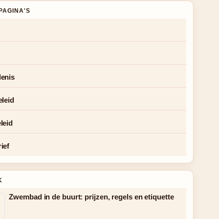
PAGINA'S
enis
eleid
leid
ief
K
Zwembad in de buurt: prijzen, regels en etiquette