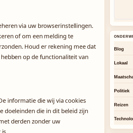
eheren via uw browserinstellingen.
keren of om een melding te
ONDERW
rzonden. Houd er rekening mee dat
Blog
 hebben op de functionaliteit van
Lokaal
Maatscha
Politiek
e informatie die wij via cookies
Reizen
 doeleinden die in dit beleid zijn
Technolo
 met derden zonder uw
 is.