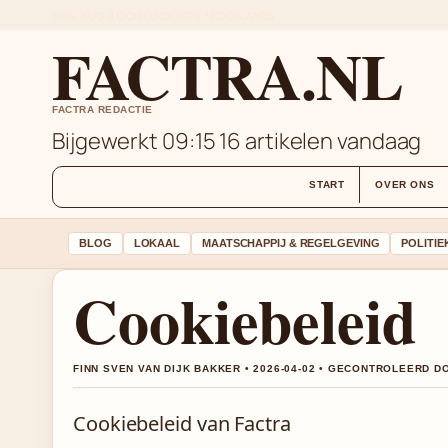
SUN, AUG 9
OCHTENDEDITIE
NEDERLANDS
FACTRA.NL
FACTRA REDACTIE
Bijgewerkt 09:15
16 artikelen vandaag
START
OVER ONS
BLOG
LOKAAL
MAATSCHAPPIJ & REGELGEVING
POLITIE
Cookiebeleid
FINN SVEN VAN DIJK BAKKER • 2026-04-02 • GECONTROLEERD D
Cookiebeleid van Factra