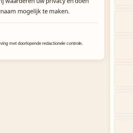
Wij waarderen uw privacy en doen
enaam mogelijk te maken.
eving met doorlopende redactionele controle.