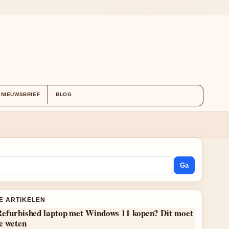
OVER ONS
CONTACT
GESCHIEDENIS
NIEUWSBRIEF
BLOG
Ga
E ARTIKELEN
Refurbished laptop met Windows 11 kopen? Dit moet
e weten