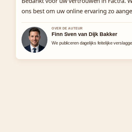
Bedankt voor uw vertrouwen in Factra. 
ons best om uw online ervaring zo aang
OVER DE AUTEUR
Finn Sven van Dijk Bakker
We publiceren dagelijks feitelijke verslagg