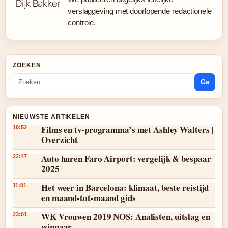
verslaggeving met doorlopende redactionele
controle.
ZOEKEN
Ga
NIEUWSTE ARTIKELEN
Films en tv-programma’s met Ashley Walters |
10:52
Overzicht
Auto huren Faro Airport: vergelijk & bespaar
22:47
2025
Het weer in Barcelona: klimaat, beste reistijd
11:01
en maand-tot-maand gids
WK Vrouwen 2019 NOS: Analisten, uitslag en
23:01
winnaar