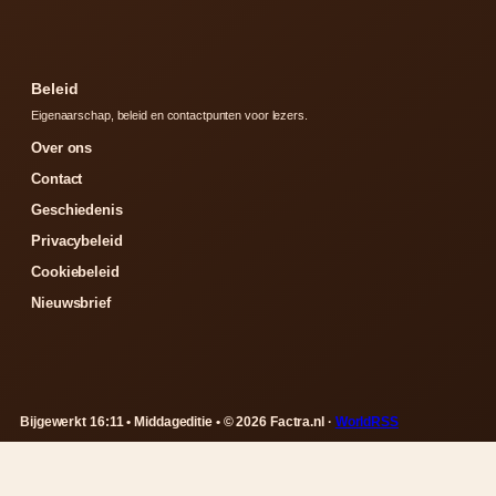
Beleid
Eigenaarschap, beleid en contactpunten voor lezers.
Over ons
Contact
Geschiedenis
Privacybeleid
Cookiebeleid
Nieuwsbrief
Bijgewerkt 16:11 • Middageditie • © 2026 Factra.nl ·
WorldRSS