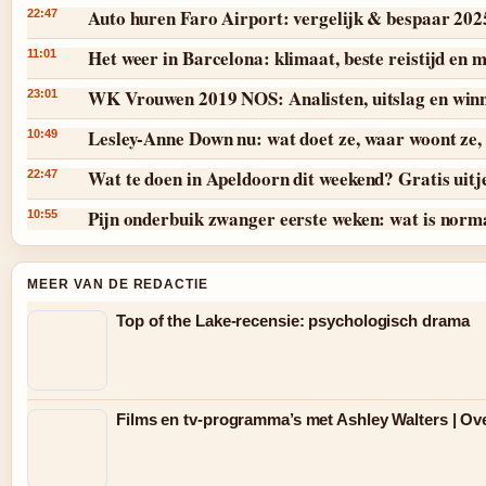
Auto huren Faro Airport: vergelijk & bespaar 202
22:47
Het weer in Barcelona: klimaat, beste reistijd en
11:01
WK Vrouwen 2019 NOS: Analisten, uitslag en win
23:01
Lesley-Anne Down nu: wat doet ze, waar woont ze, 
10:49
Wat te doen in Apeldoorn dit weekend? Gratis uitj
22:47
Pijn onderbuik zwanger eerste weken: wat is norm
10:55
MEER VAN DE REDACTIE
Top of the Lake-recensie: psychologisch drama
Films en tv-programma’s met Ashley Walters | Ov