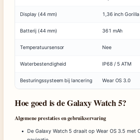
Display (44 mm)
1,36 inch Gorill
Batterij (44 mm)
361 mAh
Temperatuursensor
Nee
Waterbestendigheid
IP68 / 5 ATM
Besturingssysteem bij lancering
Wear OS 3.0
Hoe goed is de Galaxy Watch 5?
Algemene prestaties en gebruikservaring
De Galaxy Watch 5 draait op Wear OS 3.5 met O
navigatie.