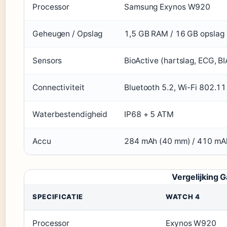
Processor
Samsung Exynos W920
Geheugen / Opslag
1,5 GB RAM / 16 GB opslag
Sensors
BioActive (hartslag, ECG, B
Connectiviteit
Bluetooth 5.2, Wi-Fi 802.11
Waterbestendigheid
IP68 + 5 ATM
Accu
284 mAh (40 mm) / 410 mA
Vergelijking 
SPECIFICATIE
WATCH 4
Processor
Exynos W920