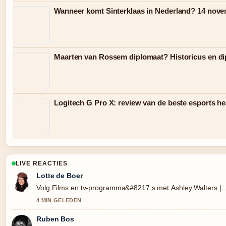
Wanneer komt Sinterklaas in Nederland? 14 nov
Maarten van Rossem diplomaat? Historicus en di
Logitech G Pro X: review van de beste esports h
LIVE REACTIES
Lotte de Boer
Volg Films en tv-programma&#8217;s met Ashley Walters |...
4 MIN GELEDEN
Ruben Bos