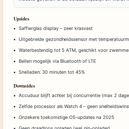
Upsides
Saffierglas display – zeer krasvast
Uitgebreide gezondheidssensor met temperatuurm
Waterbestendig tot 5 ATM, geschikt voor zwemme
Bellen mogelijk via Bluetooth of LTE
Snelladen: 30 minuten tot 45%
Downsides
Accuduur blijft achter bij concurrentie (max 2 dag
Zelfde processor als Watch 4 – geen snelheidswins
Onzekere toekomstige OS-updates na 2025
Geen draadloos opladen (wel pin-oplader)