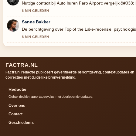
Nuttige context bij Auto huren Faro Airport: vergelijk &#038;
6 MIN GELEDEN
Sanne Bakker
De berichtgeving over Top of the Lake-recensie: psychologis
8 MIN GELEDEN
FACTRA.NL
Factra.nl redactie publiceert geverifieerde berichtgeving, contextupdates en
correcties met duidelijke bronvermelding.
Redactie
Ochtendeditie rapportagecyclus met doorlopende updates.
Over ons
Contact
Geschiedenis