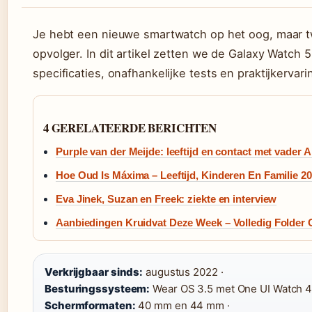
Je hebt een nieuwe smartwatch op het oog, maar tw
opvolger. In dit artikel zetten we de Galaxy Watch 
specificaties, onafhankelijke tests en praktijkervari
4 GERELATEERDE BERICHTEN
Purple van der Meijde: leeftijd en contact met vader 
Hoe Oud Is Máxima – Leeftijd, Kinderen En Familie 2
Eva Jinek, Suzan en Freek: ziekte en interview
Aanbiedingen Kruidvat Deze Week – Volledig Folder 
Verkrijgbaar sinds:
augustus 2022 ·
Besturingssysteem:
Wear OS 3.5 met One UI Watch 4.
Schermformaten:
40 mm en 44 mm ·