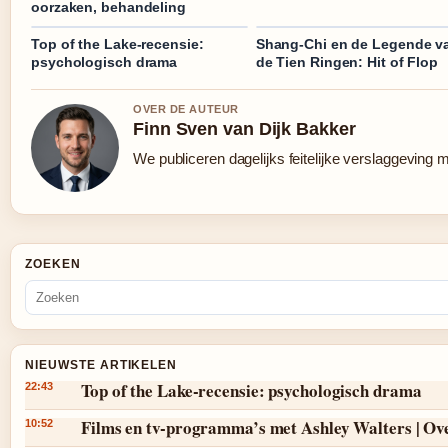
oorzaken, behandeling
Top of the Lake-recensie:
Shang-Chi en de Legende v
psychologisch drama
de Tien Ringen: Hit of Flop
OVER DE AUTEUR
Finn Sven van Dijk Bakker
We publiceren dagelijks feitelijke verslaggeving 
ZOEKEN
NIEUWSTE ARTIKELEN
Top of the Lake-recensie: psychologisch drama
22:43
Films en tv-programma’s met Ashley Walters | Ov
10:52