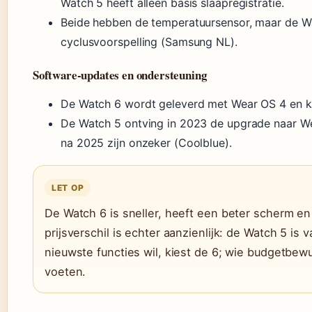
Watch 5 heeft alleen basis slaapregistratie.
Beide hebben de temperatuursensor, maar de Wa
cyclusvoorspelling (Samsung NL).
Software-updates en ondersteuning
De Watch 6 wordt geleverd met Wear OS 4 en kr
De Watch 5 ontving in 2023 de upgrade naar W
na 2025 zijn onzeker (Coolblue).
LET OP
De Watch 6 is sneller, heeft een beter scherm en 
prijsverschil is echter aanzienlijk: de Watch 5 i
nieuwste functies wil, kiest de 6; wie budgetbewu
voeten.