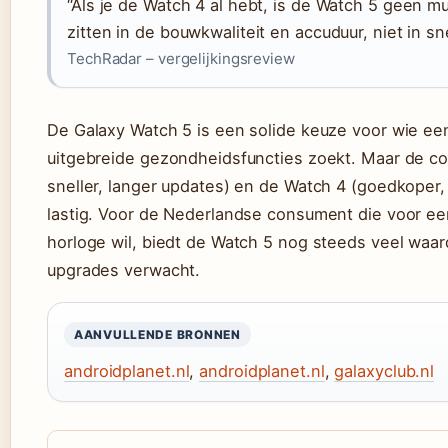
“Als je de Watch 4 al hebt, is de Watch 5 geen 
zitten in de bouwkwaliteit en accuduur, niet in sn
TechRadar – vergelijkingsreview
De Galaxy Watch 5 is een solide keuze voor wie e
uitgebreide gezondheidsfuncties zoekt. Maar de co
sneller, langer updates) en de Watch 4 (goedkoper
lastig. Voor de Nederlandse consument die voor ee
horloge wil, biedt de Watch 5 nog steeds veel waar
upgrades verwacht.
AANVULLENDE BRONNEN
androidplanet.nl
,
androidplanet.nl
,
galaxyclub.nl