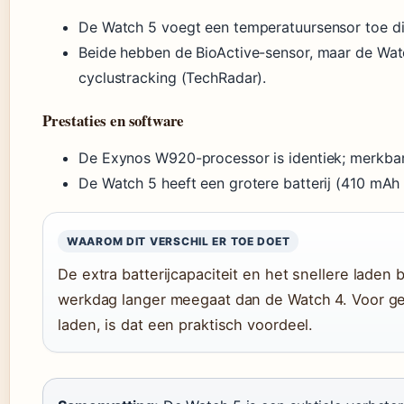
De Watch 5 voegt een temperatuursensor toe di
Beide hebben de BioActive-sensor, maar de Wa
cyclustracking (TechRadar).
Prestaties en software
De Exynos W920-processor is identiek; merkbare 
De Watch 5 heeft een grotere batterij (410 mA
WAAROM DIT VERSCHIL ER TOE DOET
De extra batterijcapaciteit en het snellere lade
werkdag langer meegaat dan de Watch 4. Voor geb
laden, is dat een praktisch voordeel.