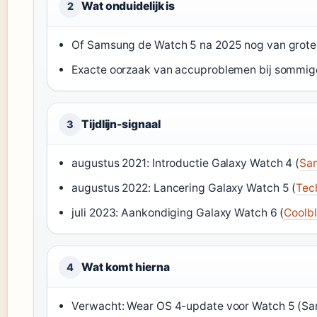
Wat onduidelijk is
2
Of Samsung de Watch 5 na 2025 nog van grote 
Exacte oorzaak van accuproblemen bij sommige
Tijdlijn-signaal
3
augustus 2021: Introductie Galaxy Watch 4 (
Sa
augustus 2022: Lancering Galaxy Watch 5 (
Tec
juli 2023: Aankondiging Galaxy Watch 6 (
Coolb
Wat komt hierna
4
Verwacht: Wear OS 4-update voor Watch 5 (S