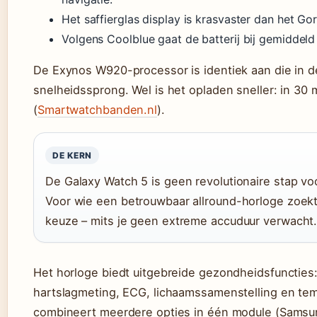
Het saffierglas display is krasvaster dan het Gor
Volgens Coolblue gaat de batterij bij gemiddeld
De Exynos W920-processor is identiek aan die in d
snelheidssprong. Wel is het opladen sneller: in 30 
(
Smartwatchbanden.nl
).
DE KERN
De Galaxy Watch 5 is geen revolutionaire stap voo
Voor wie een betrouwbaar allround-horloge zoekt
keuze – mits je geen extreme accuduur verwacht
Het horloge biedt uitgebreide gezondheidsfuncties: 
hartslagmeting, ECG, lichaamssamenstelling en te
combineert meerdere opties in één module (Samsu