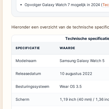
Opvolger Galaxy Watch 7 mogelijk in 2024 (
Tec
Hieronder een overzicht van de technische specific
Technische specificat
SPECIFICATIE
WAARDE
Modelnaam
Samsung Galaxy Watch 5
Releasedatum
10 augustus 2022
Besturingssysteem
Wear OS 3.5
Scherm
1,19 inch (40 mm) / 1,36 