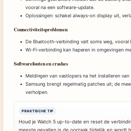
vooral na een software-update.
Oplossingen: schakel always-on display uit, ver
Connectiviteitsproblemen
De Bluetooth-verbinding valt soms weg, vooral b
Wi-Fi-verbinding kan haperen in omgevingen met 
Softwarefouten en crashes
Meldingen van vastlopers na het installeren va
Samsung brengt regelmatig patches uit; de me
verholpen.
PRAKTISCHE TIP
Houd je Watch 5 up-to-date en reset de verbindin
meeste gevallen is de oorzaak tijdelijk en wordt