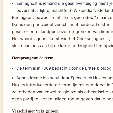
Een agnost is iemand die geen overtuiging heeft je
bovennatuurlijk(e) macht(en) (Wikipedia Nederland
Een agnost beweert niet: “Er is geen God,” maar zeg
Dat is een principieel verschil met harde atheïsten
positie – een standpunt over de grenzen van kennis,
Het woord ‘agnost’ komt van het Griekse ‘agnosis’, d
sluit naadloos aan bij de kern: nederigheid ten op
Oorsprong van de term
De term is in 1869 bedacht door de Britse bioloog
Agnosticisme is vooral door Spencer en Huxley on
Huxley introduceerde de term tijdens een debat in 
zekerheden van zowel religieuze als atheïstische k
geen partij te kiezen, alleen toe te geven dat je het
Verschil met ‘niks geloven’