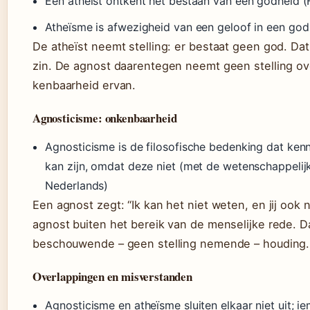
Een atheïst ontkent het bestaan van een godheid (H
Atheïsme is afwezigheid van een geloof in een god
De atheïst neemt stelling: er bestaat geen god. Da
zin. De agnost daarentegen neemt geen stelling ov
kenbaarheid ervan.
Agnosticisme: onkenbaarheid
Agnosticisme is de filosofische bedenking dat ken
kan zijn, omdat deze niet (met de wetenschappelij
Nederlands)
Een agnost zegt: “Ik kan het niet weten, en jij ook 
agnost buiten het bereik van de menselijke rede. 
beschouwende – geen stelling nemende – houding.
Overlappingen en misverstanden
Agnosticisme en atheïsme sluiten elkaar niet uit; i