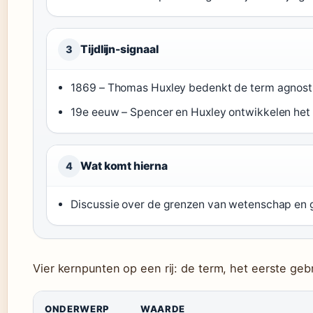
Tijdlijn-signaal
3
1869 – Thomas Huxley bedenkt de term agnosti
19e eeuw – Spencer en Huxley ontwikkelen het
Wat komt hierna
4
Discussie over de grenzen van wetenschap en ge
Vier kernpunten op een rij: de term, het eerste gebru
ONDERWERP
WAARDE