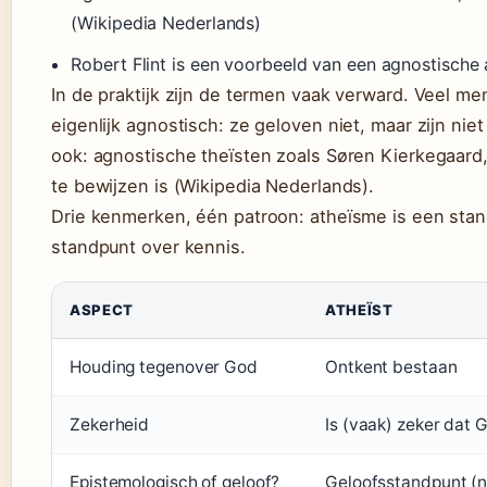
(Wikipedia Nederlands)
Robert Flint is een voorbeeld van een agnostische 
In de praktijk zijn de termen vaak verward. Veel me
eigenlijk agnostisch: ze geloven niet, maar zijn n
ook: agnostische theïsten zoals Søren Kierkegaard
te bewijzen is (Wikipedia Nederlands).
Drie kenmerken, één patroon: atheïsme is een stan
standpunt over kennis.
ASPECT
ATHEÏST
Houding tegenover God
Ontkent bestaan
Zekerheid
Is (vaak) zeker dat 
Epistemologisch of geloof?
Geloofsstandpunt (n