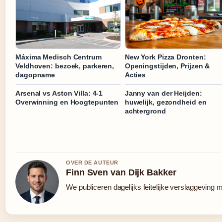
Máxima Medisch Centrum
New York Pizza Dronten:
Veldhoven: bezoek, parkeren,
Openingstijden, Prijzen &
dagopname
Acties
Arsenal vs Aston Villa: 4-1
Janny van der Heijden:
Overwinning en Hoogtepunten
huwelijk, gezondheid en
achtergrond
OVER DE AUTEUR
Finn Sven van Dijk Bakker
We publiceren dagelijks feitelijke verslaggeving 