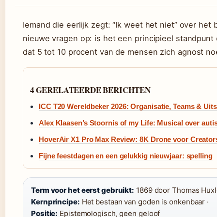
Iemand die eerlijk zegt: “Ik weet het niet” over he
nieuwe vragen op: is het een principieel standpunt
dat 5 tot 10 procent van de mensen zich agnost no
4 GERELATEERDE BERICHTEN
ICC T20 Wereldbeker 2026: Organisatie, Teams & Uit
Alex Klaasen’s Stoornis of my Life: Musical over aut
HoverAir X1 Pro Max Review: 8K Drone voor Creator
Fijne feestdagen en een gelukkig nieuwjaar: spelling
Term voor het eerst gebruikt:
1869 door Thomas Huxl
Kernprincipe:
Het bestaan van goden is onkenbaar ·
Positie:
Epistemologisch, geen geloof