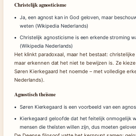
Christelijk agnosticisme
Ja, een agnost kan in God geloven, maar beschouwt
weten (Wikipedia Nederlands)
Christelijk agnosticisme is een erkende stroming w
(Wikipedia Nederlands)
Het klinkt paradoxaal, maar het bestaat: christelijk
maar erkennen dat het niet te bewijzen is. Ze kieze
Søren Kierkegaard het noemde – met volledige erk
Nederlands).
Agnostisch theïsme
Søren Kierkegaard is een voorbeeld van een agnost
Kierkegaard geloofde dat het feitelijk onmogelijk
mensen die theïsten willen zijn, dus moeten gelov
De Deense filosoof vatte het kernpunt samen: gelo