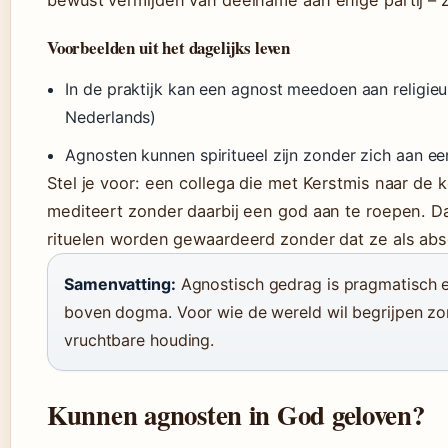
bewust vermijden van deelname aan enige partij – zo
Voorbeelden uit het dagelijks leven
In de praktijk kan een agnost meedoen aan religieu
Nederlands)
Agnosten kunnen spiritueel zijn zonder zich aan e
Stel je voor: een collega die met Kerstmis naar de k
mediteert zonder daarbij een god aan te roepen. D
rituelen worden gewaardeerd zonder dat ze als ab
Samenvatting:
Agnostisch gedrag is pragmatisch e
boven dogma. Voor wie de wereld wil begrijpen zond
vruchtbare houding.
Kunnen agnosten in God geloven?