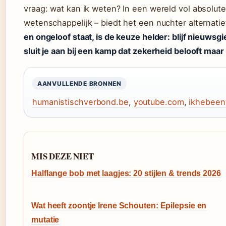
vraag: wat kan ik weten? In een wereld vol absolute c
wetenschappelijk – biedt het een nuchter alternatie
en ongeloof staat, is de keuze helder: blijf nieuwsgie
sluit je aan bij een kamp dat zekerheid belooft maa
AANVULLENDE BRONNEN
humanistischverbond.be
,
youtube.com
,
ikhebeen
MIS DEZE NIET
Halflange bob met laagjes: 20 stijlen & trends 2026
Wat heeft zoontje Irene Schouten: Epilepsie en
mutatie