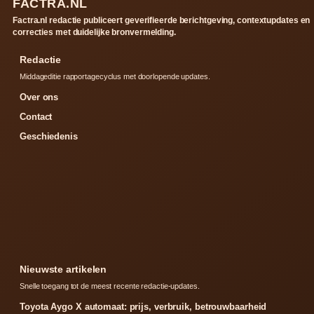
FACTRA.NL
Factra.nl redactie publiceert geverifieerde berichtgeving, contextupdates en
correcties met duidelijke bronvermelding.
Redactie
Middageditie rapportagecyclus met doorlopende updates.
Over ons
Contact
Geschiedenis
Nieuwste artikelen
Snelle toegang tot de meest recente redactie-updates.
Toyota Aygo X automaat: prijs, verbruik, betrouwbaarheid