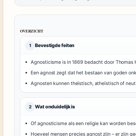
OVERZICHT
Bevestigde feiten
1
Agnosticisme is in 1869 bedacht door Thomas 
Een agnost zegt dat het bestaan van goden onk
Agnosten kunnen theïstisch, atheïstisch of neutr
Wat onduidelijk is
2
Of agnosticisme als een religie kan worden be
Hoeveel mensen precies agnost zijn – er zijn g