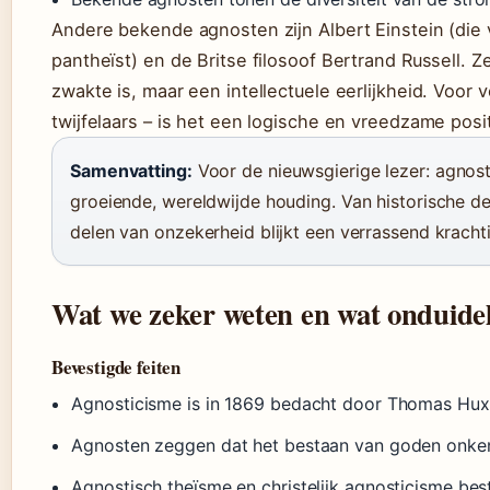
Andere bekende agnosten zijn Albert Einstein (die
pantheïst) en de Britse filosoof Bertrand Russell. 
zwakte is, maar een intellectuele eerlijkheid. Voo
twijfelaars – is het een logische en vreedzame posit
Samenvatting:
Voor de nieuwsgierige lezer: agnosti
groeiende, wereldwijde houding. Van historische de
delen van onzekerheid blijkt een verrassend kracht
Wat we zeker weten en wat onduideli
Bevestigde feiten
Agnosticisme is in 1869 bedacht door Thomas Huxl
Agnosten zeggen dat het bestaan van goden onken
Agnostisch theïsme en christelijk agnosticisme be