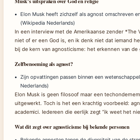
Musk’s uitspraken over God en religie
Elon Musk heeft zichzelf als agnost omschreven en
(Wikipedia Nederlands)
In een interview met de Amerikaanse zender *The V
niet of er een God is, en ik denk niet dat iemand he
bij de kern van agnosticisme: het erkennen van de
Zelfbenoeming als agnost?
Zijn opvattingen passen binnen een wetenschappel
Nederlands)
Elon Musk is geen filosoof maar een techondernemer
uitgewerkt. Toch is het een krachtig voorbeeld: ag
academici. Iedereen die eerlijk zegt “ik weet het niet
Wat dit zegt over agnosticisme bij bekende personen
Bekende agnosten tonen de diversiteit van de str