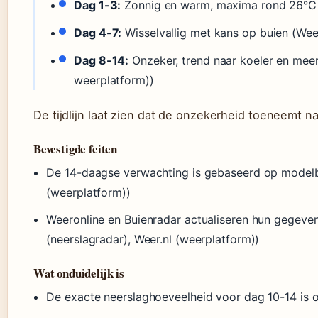
Dag 1-3:
Zonnig en warm, maxima rond 26°C 
Dag 4-7:
Wisselvallig met kans op buien (Weer
Dag 8-14:
Onzeker, trend naar koeler en meer
weerplatform))
De tijdlijn laat zien dat de onzekerheid toeneemt n
Bevestigde feiten
De 14-daagse verwachting is gebaseerd op modelb
(weerplatform))
Weeronline en Buienradar actualiseren hun gegeve
(neerslagradar), Weer.nl (weerplatform))
Wat onduidelijk is
De exacte neerslaghoeveelheid voor dag 10-14 is 