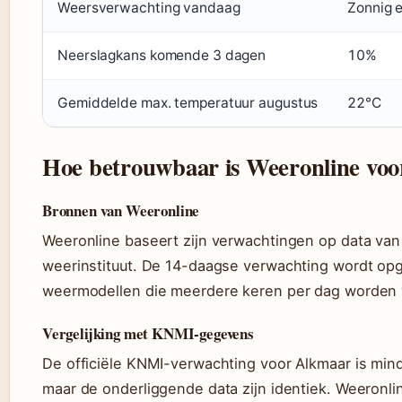
Weersverwachting vandaag
Zonnig 
Neerslagkans komende 3 dagen
10%
Gemiddelde max. temperatuur augustus
22°C
Hoe betrouwbaar is Weeronline vo
Bronnen van Weeronline
Weeronline baseert zijn verwachtingen op data van
weerinstituut. De 14-daagse verwachting wordt op
weermodellen die meerdere keren per dag worden v
Vergelijking met KNMI-gegevens
De officiële KNMI-verwachting voor Alkmaar is mind
maar de onderliggende data zijn identiek. Weeronlin