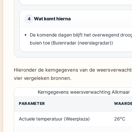
Wat komt hierna
4
De komende dagen blijft het overwegend droog
buien toe (Buienradar (neerslagradar))
Hieronder de kerngegevens van de weersverwachti
vier vergeleken bronnen.
Kerngegevens weersverwachting Alkmaar
PARAMETER
WAARD
Actuele temperatuur (Weerplaza)
26°C