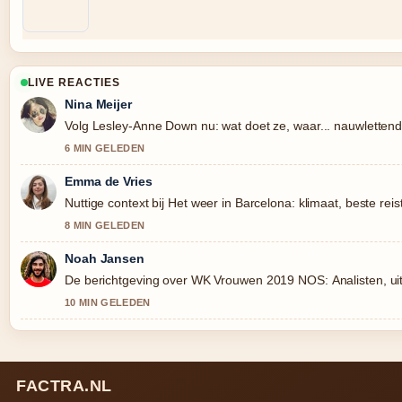
LIVE REACTIES
Nina Meijer
Volg Lesley-Anne Down nu: wat doet ze, waar... nauwlettend
6 MIN GELEDEN
Emma de Vries
Nuttige context bij Het weer in Barcelona: klimaat, beste reis
8 MIN GELEDEN
Noah Jansen
De berichtgeving over WK Vrouwen 2019 NOS: Analisten, uitsl
10 MIN GELEDEN
FACTRA.NL