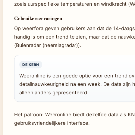
zoals uurspecifieke temperaturen en windkracht (We
Gebruikerservaringen
Op weerfora geven gebruikers aan dat de 14-daag
handig is om een trend te zien, maar dat de nauwk
(Buienradar (neerslagradar)).
DE KERN
Weeronline is een goede optie voor een trend o
detailnauwkeurigheid na een week. De data zijn h
alleen anders gepresenteerd.
Het patroon: Weeronline biedt dezelfde data als K
gebruiksvriendelijkere interface.