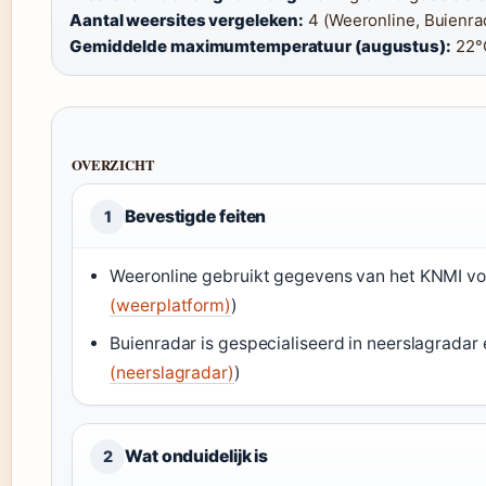
Aantal weersites vergeleken:
4 (Weeronline, Buienrad
Gemiddelde maximumtemperatuur (augustus):
22°
OVERZICHT
Bevestigde feiten
1
Weeronline gebruikt gegevens van het KNMI vo
(weerplatform)
)
Buienradar is gespecialiseerd in neerslagradar 
(neerslagradar)
)
Wat onduidelijk is
2