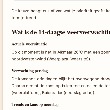
De keuze hangt dus af van wat je prioriteit geeft: 
termijn trend.
Wat is de 14-daagse weersverwacht
Actuele weersituatie
Op dit moment is het in Alkmaar 26°C met een zon
noordwestenwind (Weerplaza (weersite)).
Verwachting per dag
De komende drie dagen blijft het overwegend droo
Daarna neemt de kans op buien toe en dalen de te
(weerplatform), Buienradar (neerslagradar)).
Trends en kans op neerslag