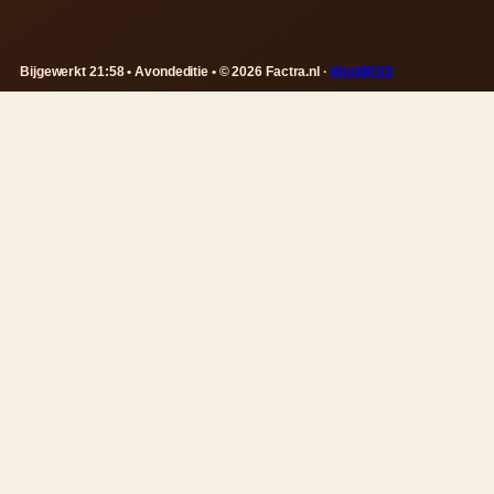
Bijgewerkt 21:58 • Avondeditie • © 2026 Factra.nl ·
WorldRSS