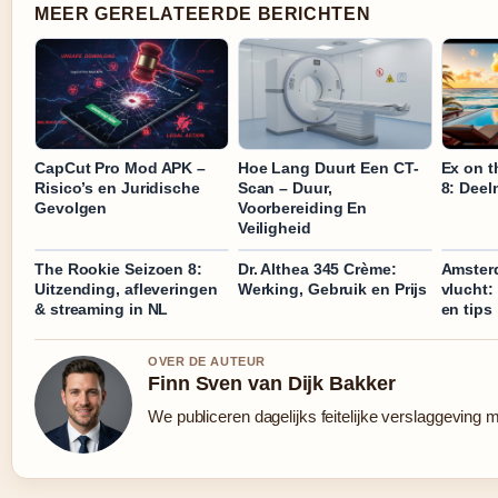
MEER GERELATEERDE BERICHTEN
CapCut Pro Mod APK –
Hoe Lang Duurt Een CT-
Ex on t
Risico’s en Juridische
Scan – Duur,
8: Deel
Gevolgen
Voorbereiding En
Veiligheid
The Rookie Seizoen 8:
Dr. Althea 345 Crème:
Amster
Uitzending, afleveringen
Werking, Gebruik en Prijs
vlucht: 
& streaming in NL
en tips
OVER DE AUTEUR
Finn Sven van Dijk Bakker
We publiceren dagelijks feitelijke verslaggeving 