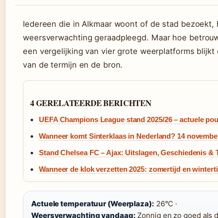
Iedereen die in Alkmaar woont of de stad bezoekt,
weersverwachting geraadpleegd. Maar hoe betrouwba
een vergelijking van vier grote weerplatforms blijk
van de termijn en de bron.
4 GERELATEERDE BERICHTEN
UEFA Champions League stand 2025/26 – actuele pou
Wanneer komt Sinterklaas in Nederland? 14 novembe
Stand Chelsea FC – Ajax: Uitslagen, Geschiedenis & 
Wanneer de klok verzetten 2025: zomertijd en winterti
Actuele temperatuur (Weerplaza):
26°C ·
Weersverwachting vandaag:
Zonnig en zo goed als d