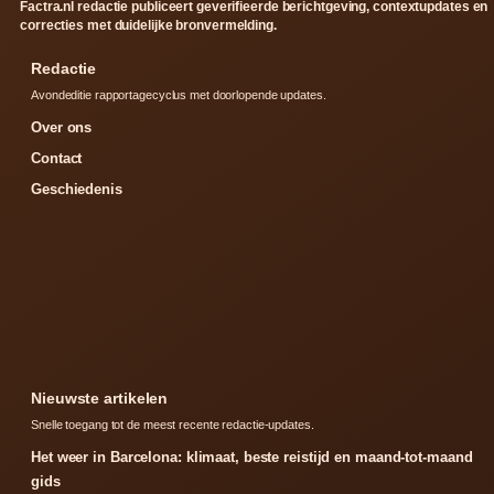
Factra.nl redactie publiceert geverifieerde berichtgeving, contextupdates en
correcties met duidelijke bronvermelding.
Redactie
Avondeditie rapportagecyclus met doorlopende updates.
Over ons
Contact
Geschiedenis
Nieuwste artikelen
Snelle toegang tot de meest recente redactie-updates.
Het weer in Barcelona: klimaat, beste reistijd en maand-tot-maand
gids