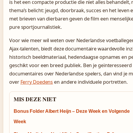
is het een compacte productie die niet alles behandelt,
thema’s belicht: jeugd, doorbraak, succes en het leve
met brieven van dierbaren geven de film een menselijke
pure sportjournalistiek.
Voor wie meer wil weten over Nederlandse voetballege
Ajax-talenten, biedt deze documentaire waardevolle inz
historisch beeldmateriaal, hedendaagse opnames en pe
geschikt voor een breed publiek. Ben je geïnteresseerd 
documentaires over Nederlandse spelers, dan vind je m
over
Ferry Doedens
en andere individuele portretten.
MIS DEZE NIET
Bonus Folder Albert Heijn – Deze Week en Volgende
Week