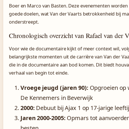
Boer en Marco van Basten. Deze evenementen worden 
goede doelen, wat Van der Vaarts betrokkenheid bij ma
onderstreept.
Chronologisch overzicht van Rafael van der V
Voor wie de documentaire kijkt of meer context wil, vol
belangrijkste momenten uit de carrière van Van der Vaa
die in de documentaire aan bod komen. Dit biedt houvast
verhaal van begin tot einde.
Vroege jeugd (jaren 90):
Opgroeien op 
De Kennemers in Beverwijk
2000:
Debuut bij Ajax 1 op 17-jarige leefti
Jaren 2000-2005:
Opmars tot aanvoerder b
besten