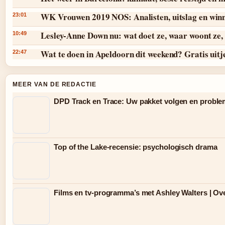
WK Vrouwen 2019 NOS: Analisten, uitslag en win
23:01
Lesley-Anne Down nu: wat doet ze, waar woont ze, 
10:49
Wat te doen in Apeldoorn dit weekend? Gratis uitj
22:47
MEER VAN DE REDACTIE
DPD Track en Trace: Uw pakket volgen en probl
Top of the Lake-recensie: psychologisch drama
Films en tv-programma’s met Ashley Walters | Ov