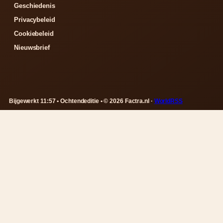
Geschiedenis
Privacybeleid
Cookiebeleid
Nieuwsbrief
Bijgewerkt 11:57 • Ochtendeditie • © 2026 Factra.nl ·
WorldRSS