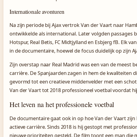
Internationale avonturen
Na zijn periode bij Ajax vertrok Van der Vaart naar Ham
ontwikkelde als international. Later volgden passages 
Hotspur, Real Betis, FC Midtjylland en Esbjerg fB. Elk va
in de documentaire, hoewel de focus duidelijk op zijn Aja
Zijn overstap naar Real Madrid was een van de meest 
carrière. De Spanjaarden zagen in hem de kwaliteiten
gevormd tot een creatieve middenvelder met een schot v
Van der Vaart tot 2018 professioneel voetbal voordat hij
Het leven na het professionele voetbal
De documentaire gaat ook in op hoe Van der Vaart zijn l
actieve carrière. Sinds 2018 is hij gestopt met professio
nieuwe prioriteiten gesteld. De film toont een man die 