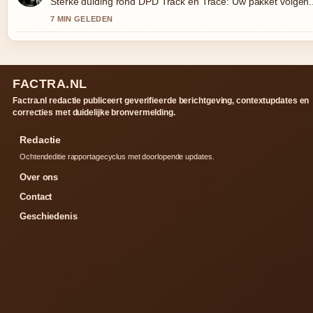
Sterke duiding rond DPD Track en Trace: Uw pakket volgen...
7 MIN GELEDEN
FACTRA.NL
Factra.nl redactie publiceert geverifieerde berichtgeving, contextupdates en
correcties met duidelijke bronvermelding.
Redactie
Ochtendeditie rapportagecyclus met doorlopende updates.
Over ons
Contact
Geschiedenis