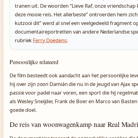
tranen uit. De woorden “Lieve Raf, onze vriendschap
deze mooie reis. Het allerbeste” ontroerden hem zich
kutzooi dit” werd al snel een veelgedeeld fragment op
documentaireportretten van andere Nederlandse spele
rubriek
Ferry Doedens
.
Persoonlijke relateerd
De film besteedt ook aandacht aan het persoonlijke leve
hij over zijn zoon Damián die nu in de jeugd van Ajax sp
passie voor padel naar voren, een sport die hij regelma
als Wesley Sneijder, Frank de Boer en Marco van Basten
goede doel.
De reis van woonwagenkamp naar Real Madr