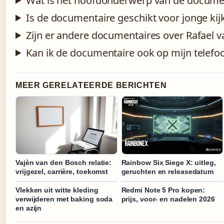
Wat is het hoofdonderwerp van de docume
Is de documentaire geschikt voor jonge kij
Zijn er andere documentaires over Rafael v
Kan ik de documentaire ook op mijn telefo
MEER GERELATEERDE BERICHTEN
Vajèn van den Bosch relatie:
Rainbow Six Siege X: uitleg,
vrijgezel, carrière, toekomst
geruchten en releasedatum
Vlekken uit witte kleding
Redmi Note 5 Pro kopen:
verwijderen met baking soda
prijs, voor- en nadelen 2026
en azijn