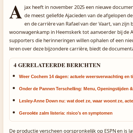
A
jax heeft in november 2025 een nieuwe document
de meest geliefde Ajacieden van de afgelopen dec
en de carrière van Rafael van der Vaart, van zij
woonwagenkamp in Heemskerk tot aanvoerder bij de 
supporters die herinneringen willen ophalen of een ni
leren over deze bijzondere carrière, biedt de documentai
4 GERELATEERDE BERICHTEN
Weer Cochem 14 dagen: actuele weersverwachting en t
Onder de Pannen Terschelling: Menu, Openingstijden 
Lesley-Anne Down nu: wat doet ze, waar woont ze, acte
Gerookte zalm listeria: risico’s en symptomen
De productie verscheen oorspronkelijk op ESPN en is l