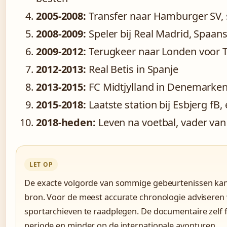
2005-2008:
Transfer naar Hamburger SV, 
2008-2009:
Speler bij Real Madrid, Spaan
2009-2012:
Terugkeer naar Londen voor 
2012-2013:
Real Betis in Spanje
2013-2015:
FC Midtjylland in Denemarke
2015-2018:
Laatste station bij Esbjerg fB,
2018-heden:
Leven na voetbal, vader van
LET OP
De exacte volgorde van sommige gebeurtenissen kan 
bron. Voor de meest accurate chronologie adviseren w
sportarchieven te raadplegen. De documentaire zelf 
periode en minder op de internationale avonturen.