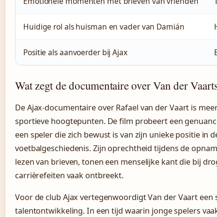
Emotionele momenten met brieven van vrienden
Huidige rol als huisman en vader van Damián
Positie als aanvoerder bij Ajax
Wat zegt de documentaire over Van der Vaarts
De Ajax-documentaire over Rafael van der Vaart is me
sportieve hoogtepunten. De film probeert een genuance
een speler die zich bewust is van zijn unieke positie in
voetbalgeschiedenis. Zijn oprechtheid tijdens de opnames
lezen van brieven, tonen een menselijke kant die bij dro
carrièrefeiten vaak ontbreekt.
Voor de club Ajax vertegenwoordigt Van der Vaart een 
talentontwikkeling. In een tijd waarin jonge spelers va