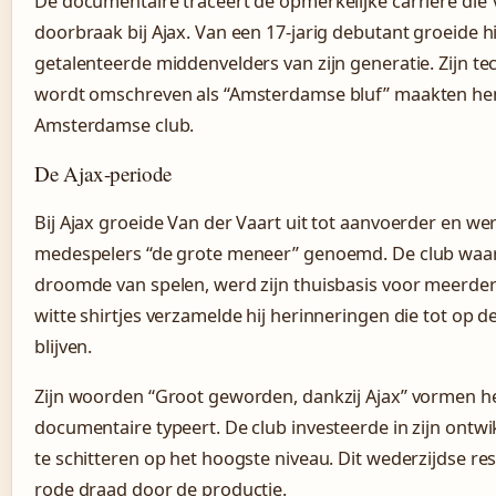
De documentaire traceert de opmerkelijke carrière die V
doorbraak bij Ajax. Van een 17-jarig debutant groeide hi
getalenteerde middenvelders van zijn generatie. Zijn tec
wordt omschreven als “Amsterdamse bluf” maakten hem
Amsterdamse club.
De Ajax-periode
Bij Ajax groeide Van der Vaart uit tot aanvoerder en wer
medespelers “de grote meneer” genoemd. De club waar h
droomde van spelen, werd zijn thuisbasis voor meerder
witte shirtjes verzamelde hij herinneringen die tot op 
blijven.
Zijn woorden “Groot geworden, dankzij Ajax” vormen he
documentaire typeert. De club investeerde in zijn ontw
te schitteren op het hoogste niveau. Dit wederzijdse res
rode draad door de productie.