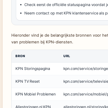
Check eerst de officiële statuspagina voordat 
Neem contact op met KPN klantenservice als 
Hieronder vind je de belangrijkste bronnen voor h
van problemen bij KPN-diensten.
BRON
URL
KPN Storingspagina
kpn.com/service/storing
KPN TV Reset
kpn.com/service/televisi
KPN Mobiel Problemen
kpn.com/service/mobiel/
Allestoringen.nl KPN
allestoringen.nl/storing/k