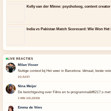
Kelly van der Minne: psycholoog, content creator
India vs Pakistan Match Scorecard: Wie Won Het
LIVE REACTIES
Milan Visser
Nuttige context bij Het weer in Barcelona: klimaat, beste reis
ZOJUIST
Nina Meijer
De berichtgeving over Films en tv-programma&#8217;s met As
3 MIN GELEDEN
Emma de Vries