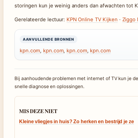
storingen kun je weinig anders dan afwachten tot
Gerelateerde lectuur:
KPN Online TV Kijken
·
Ziggo 
AANVULLENDE BRONNEN
kpn.com
,
kpn.com
,
kpn.com
,
kpn.com
Bij aanhoudende problemen met internet of TV kun je d
snelle diagnose en oplossingen.
MIS DEZE NIET
Kleine vliegjes in huis? Zo herken en bestrijd je ze