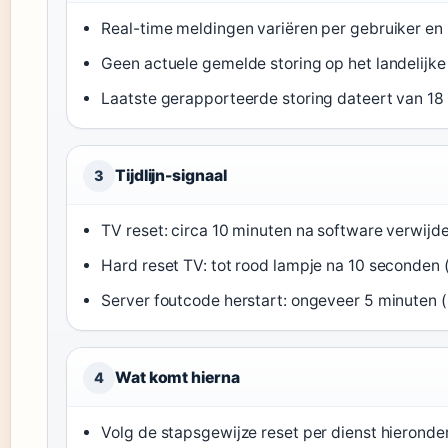
Real-time meldingen variëren per gebruiker en l
Geen actuele gemelde storing op het landelijk
Laatste gerapporteerde storing dateert van 1
Tijdlijn-signaal
3
TV reset: circa 10 minuten na software verwijd
Hard reset TV: tot rood lampje na 10 seconden
Server foutcode herstart: ongeveer 5 minuten 
Wat komt hierna
4
Volg de stapsgewijze reset per dienst hieronde