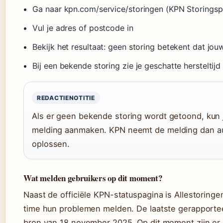
Ga naar kpn.com/service/storingen (KPN Storingsp
Vul je adres of postcode in
Bekijk het resultaat: geen storing betekent dat jouw
Bij een bekende storing zie je geschatte hersteltijd
REDACTIENOTITIE
Als er geen bekende storing wordt getoond, kun j
melding aanmaken. KPN neemt de melding dan aut
oplossen.
Wat melden gebruikers op dit moment?
Naast de officiële KPN-statuspagina is Allestoringe
time hun problemen melden. De laatste gerapporte
bron van 18 november 2025. Op dit moment zijn er 