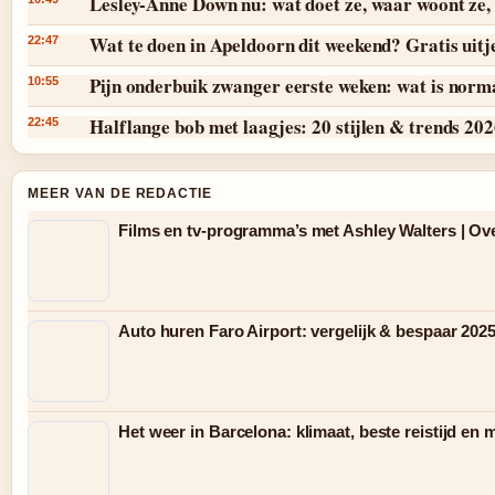
Lesley-Anne Down nu: wat doet ze, waar woont ze, 
Wat te doen in Apeldoorn dit weekend? Gratis uitj
22:47
Pijn onderbuik zwanger eerste weken: wat is norm
10:55
Halflange bob met laagjes: 20 stijlen & trends 20
22:45
MEER VAN DE REDACTIE
Films en tv-programma’s met Ashley Walters | Ov
Auto huren Faro Airport: vergelijk & bespaar 202
Het weer in Barcelona: klimaat, beste reistijd en