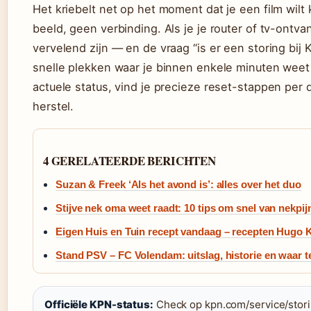
Het kriebelt net op het moment dat je een film wilt 
beeld, geen verbinding. Als je je router of tv-ontva
vervelend zijn — en de vraag “is er een storing bij 
snelle plekken waar je binnen enkele minuten weet o
actuele status, vind je precieze reset-stappen per di
herstel.
4 GERELATEERDE BERICHTEN
Suzan & Freek ‘Als het avond is’: alles over het duo
Stijve nek oma weet raadt: 10 tips om snel van nekpij
Eigen Huis en Tuin recept vandaag – recepten Hugo 
Stand PSV – FC Volendam: uitslag, historie en waar te
Officiële KPN-status:
Check op kpn.com/service/stor