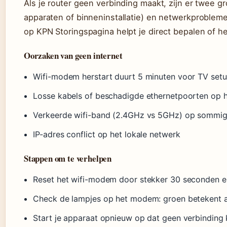
Als je router geen verbinding maakt, zijn er twee g
apparaten of binneninstallatie) en netwerkprobleme
op KPN Storingspagina helpt je direct bepalen of het
Oorzaken van geen internet
Wifi-modem herstart duurt 5 minuten voor TV setu
Losse kabels of beschadigde ethernetpoorten op
Verkeerde wifi-band (2.4GHz vs 5GHz) op sommig
IP-adres conflict op het lokale netwerk
Stappen om te verhelpen
Reset het wifi-modem door stekker 30 seconden er
Check de lampjes op het modem: groen betekent a
Start je apparaat opnieuw op dat geen verbinding k