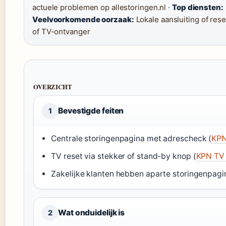
actuele problemen op allestoringen.nl ·
Top diensten:
Veelvoorkomende oorzaak:
Lokale aansluiting of rese
of TV-ontvanger
OVERZICHT
Bevestigde feiten
1
Centrale storingenpagina met adrescheck (
KPN
TV reset via stekker of stand-by knop (
KPN TV 
Zakelijke klanten hebben aparte storingenpagi
Wat onduidelijk is
2