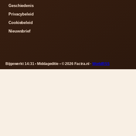
Geschiedenis
Privacybeleid
Cookiebeleid
Nieuwsbrief
Bijgewerkt 14:31 • Middageditie • © 2026 Factra.nl ·
WorldRSS