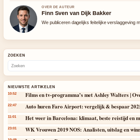
OVER DE AUTEUR
Finn Sven van Dijk Bakker
We publiceren dagelijks feitelijke verslaggeving 
ZOEKEN
NIEUWSTE ARTIKELEN
Films en tv-programma’s met Ashley Walters | Ov
10:52
Auto huren Faro Airport: vergelijk & bespaar 202
22:47
Het weer in Barcelona: klimaat, beste reistijd en
11:01
WK Vrouwen 2019 NOS: Analisten, uitslag en win
23:01
10:49