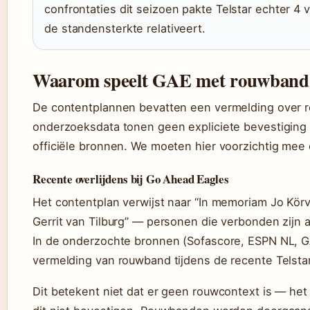
confrontaties dit seizoen pakte Telstar echter 4
de standensterkte relativeert.
Waarom speelt GAE met rouwband
De contentplannen bevatten een vermelding over r
onderzoeksdata tonen geen expliciete bevestiging 
officiële bronnen. We moeten hier voorzichtig mee
Recente overlijdens bij Go Ahead Eagles
Het contentplan verwijst naar “In memoriam Jo Körv
Gerrit van Tilburg” — personen die verbonden zijn 
In de onderzochte bronnen (Sofascore, ESPN NL, G
vermelding van rouwband tijdens de recente Telsta
Dit betekent niet dat er geen rouwcontext is — he