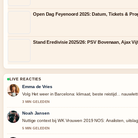
Open Dag Feyenoord 2025: Datum, Tickets & Pr
Stand Eredivisie 2025/26: PSV Bovenaan, Ajax Vij
LIVE REACTIES
Emma de Vries
Volg Het weer in Barcelona: klimaat, beste reistijd... nauwl
3 MIN GELEDEN
Noah Jansen
Nuttige context bij WK Vrouwen 2019 NOS: Analisten, uitslag 
5 MIN GELEDEN