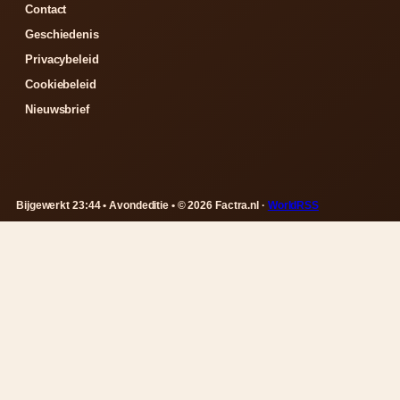
Contact
Geschiedenis
Privacybeleid
Cookiebeleid
Nieuwsbrief
Bijgewerkt 23:44 • Avondeditie • © 2026 Factra.nl ·
WorldRSS