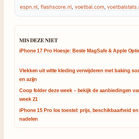
espn.nl
,
flashscore.nl
,
voetbal.com
,
voetbalstats.
MIS DEZE NIET
iPhone 17 Pro Hoesje: Beste MagSafe & Apple Opti
Vlekken uit witte kleding verwijderen met baking so
en azijn
Coop folder deze week – bekijk de aanbiedingen va
week 21
iPhone 15 Pro los toestel: prijs, beschikbaarheid en
nadelen