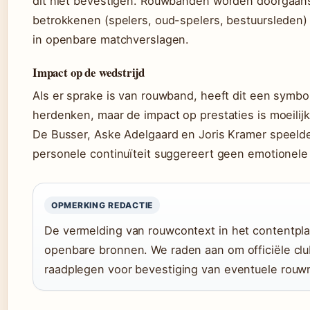
dit niet bevestigen. Rouwbanden worden doorgaans 
betrokkenen (spelers, oud-spelers, bestuursleden) 
in openbare matchverslagen.
Impact op de wedstrijd
Als er sprake is van rouwband, heeft dit een symbo
herdenken, maar de impact op prestaties is moeilijk
De Busser, Aske Adelgaard en Joris Kramer speelden
personele continuïteit suggereert geen emotionele 
OPMERKING REDACTIE
De vermelding van rouwcontext in het contentpla
openbare bronnen. We raden aan om officiële cl
raadplegen voor bevestiging van eventuele rou