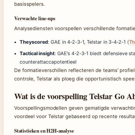
basisspelers.
Verwachte line-ups
Analysediensten voorspellen verschillende formatie
Theyscored
: GAE in 4-2-3-1, Telstar in 3-4-2-1 (
Th
Tactical insight
: GAE’s 4-2-3-1 biedt defensieve sta
counterattaccapotentieel
De formatieverschillen reflecteren de teams’ profie
controle, Telstar als ploeg die opportunistisch spe
Wat is de voorspelling Telstar Go A
Voorspellingsmodellen geven gematigde verwachting
voordeel voor Telstar gebaseerd op recente resulta
Statistieken en H2H-analyse