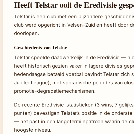
Heeft Telstar ooit de Eredivisie ges
Telstar is een club met een bijzondere geschiedeni
club werd opgericht in Velsen-Zuid en heeft door d
doorlopen.
Geschiedenis van Telstar
Telstar speelde daadwerkelijk in de Eredivisie — ni
heeft historisch gezien vaker in lagere divisies ge
hedendaagse betaald voetbal bevindt Telstar zich st
Jupiler League), met sporadische periodes van close
promotie-degradatiemechanismen.
De recente Eredivisie-statistieken (3 wins, 7 gelijks
punten) bevestigen Telstar’s positie in de onderste
— het past in een langetermijnpatroon waarin de c
hoogste niveau.