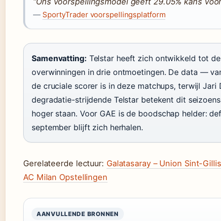
“Ons voorspellingsmodel geeft 29.05% kans voor
—
SportyTrader voorspellingsplatform
Samenvatting:
Telstar heeft zich ontwikkeld tot 
overwinningen in drie ontmoetingen. De data — v
de cruciale scorer is in deze matchups, terwijl Jari
degradatie-strijdende Telstar betekent dit seizoen
hoger staan. Voor GAE is de boodschap helder: defe
september blijft zich herhalen.
Gerelateerde lectuur:
Galatasaray – Union Sint-Gill
AC Milan Opstellingen
AANVULLENDE BRONNEN