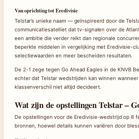
Van oprichting tot Eredivisie
Telstar’s unieke naam — geïnspireerd door de Telstar
communicatiesatelliet dat tv-signalen over de Atl
een ambitie die verder reikt dan regionale concurren
beperkte middelen in vergelijking met Eredivisie-clu
selectiewaarden en meer bescheiden resultaten.
De 2-1 zege tegen Go Ahead Eagles in de KNVB Bek
echter dat Telstar wedstrijden kan winnen wanneer 
klassenverschil niet altijd decideert.
Wat zijn de opstellingen Telstar – 
De opstellingen voor de Eredivisie-wedstrijd op 8 
bronnen, hoewel details kunnen variëren door bles