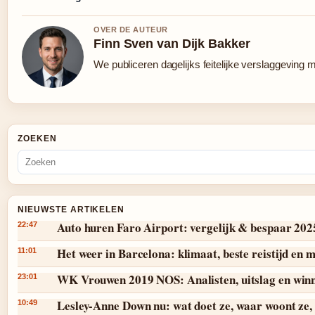
OVER DE AUTEUR
Finn Sven van Dijk Bakker
We publiceren dagelijks feitelijke verslaggeving 
ZOEKEN
NIEUWSTE ARTIKELEN
Auto huren Faro Airport: vergelijk & bespaar 202
22:47
Het weer in Barcelona: klimaat, beste reistijd en
11:01
WK Vrouwen 2019 NOS: Analisten, uitslag en win
23:01
Lesley-Anne Down nu: wat doet ze, waar woont ze, 
10:49