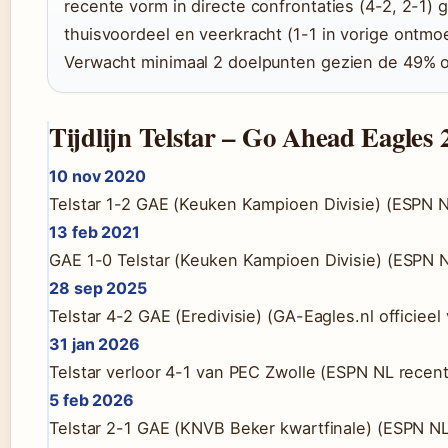
recente vorm in directe confrontaties (4-2, 2-1) g
thuisvoordeel en veerkracht (1-1 in vorige ontmoe
Verwacht minimaal 2 doelpunten gezien de 49% ov
Tijdlijn Telstar – Go Ahead Eagles 
10 nov 2020
Telstar 1-2 GAE (Keuken Kampioen Divisie) (ESPN N
13 feb 2021
GAE 1-0 Telstar (Keuken Kampioen Divisie) (ESPN N
28 sep 2025
Telstar 4-2 GAE (Eredivisie) (GA-Eagles.nl officieel 
31 jan 2026
Telstar verloor 4-1 van PEC Zwolle (ESPN NL recen
5 feb 2026
Telstar 2-1 GAE (KNVB Beker kwartfinale) (ESPN N