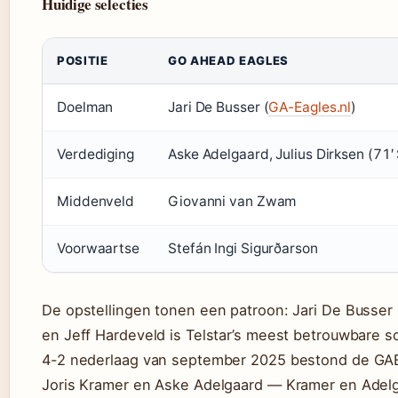
Huidige selecties
POSITIE
GO AHEAD EAGLES
Doelman
Jari De Busser (
GA-Eagles.nl
)
Verdediging
Aske Adelgaard, Julius Dirksen (71
Middenveld
Giovanni van Zwam
Voorwaartse
Stefán Ingi Sigurðarson
De opstellingen tonen een patroon: Jari De Busser 
en Jeff Hardeveld is Telstar’s meest betrouwbare sc
4-2 nederlaag van september 2025 bestond de GAE-d
Joris Kramer en Aske Adelgaard — Kramer en Adelga