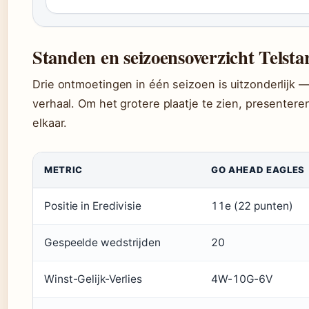
Standen en seizoensoverzicht Telst
Drie ontmoetingen in één seizoen is uitzonderlijk — 
verhaal. Om het grotere plaatje te zien, presenter
elkaar.
METRIC
GO AHEAD EAGLES
Positie in Eredivisie
11e (22 punten)
Gespeelde wedstrijden
20
Winst-Gelijk-Verlies
4W-10G-6V