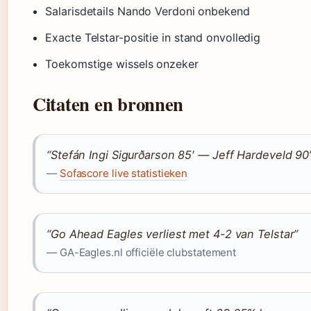
Salarisdetails Nando Verdoni onbekend
Exacte Telstar-positie in stand onvolledig
Toekomstige wissels onzeker
Citaten en bronnen
“Stefán Ingi Sigurðarson 85′ — Jeff Hardeveld 90
—
Sofascore live statistieken
“Go Ahead Eagles verliest met 4-2 van Telstar”
— GA-Eagles.nl officiële clubstatement