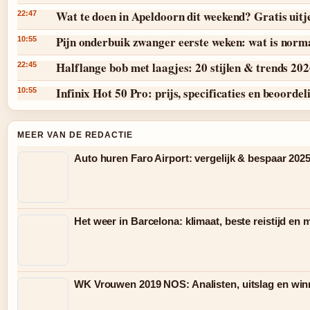
Wat te doen in Apeldoorn dit weekend? Gratis uitj
22:47
Pijn onderbuik zwanger eerste weken: wat is norm
10:55
Halflange bob met laagjes: 20 stijlen & trends 20
22:45
Infinix Hot 50 Pro: prijs, specificaties en beoordel
10:55
MEER VAN DE REDACTIE
Auto huren Faro Airport: vergelijk & bespaar 202
Het weer in Barcelona: klimaat, beste reistijd en
WK Vrouwen 2019 NOS: Analisten, uitslag en win